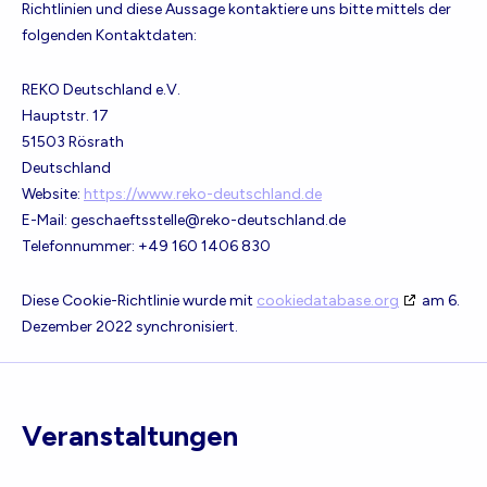
Richtlinien und diese Aussage kontaktiere uns bitte mittels der
folgenden Kontaktdaten:
REKO Deutschland e.V.
Hauptstr. 17
51503 Rösrath
Deutschland
Website:
https://www.reko-deutschland.de
E-Mail:
geschaeftsstelle@
reko-deutschland.de
Telefonnummer: +49 160 1406 830
Diese Cookie-Richtlinie wurde mit
cookiedatabase.org
am 6.
Dezember 2022 synchronisiert.
Veranstaltungen