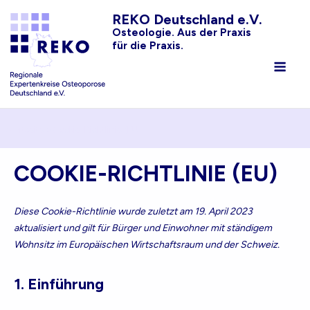
Skip
REKO Deutschland e.V.
to
Osteologie. Aus der Praxis
für die Praxis.
content
Men
Startseite
»
Cookie-Richtlinie (EU)
COOKIE-RICHTLINIE (EU)
Diese Cookie-Richtlinie wurde zuletzt am 19. April 2023
aktualisiert und gilt für Bürger und Einwohner mit ständigem
Wohnsitz im Europäischen Wirtschaftsraum und der Schweiz.
1. Einführung